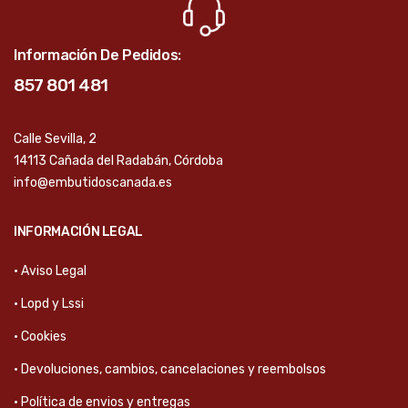
Información De Pedidos:
857 801 481
Calle Sevilla, 2
14113 Cañada del Radabán, Córdoba
info@embutidoscanada.es
INFORMACIÓN LEGAL
· Aviso Legal
· Lopd y Lssi
· Cookies
· Devoluciones, cambios, cancelaciones y reembolsos
· Política de envios y entregas