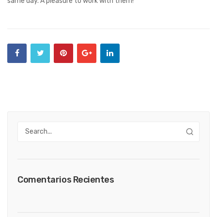
same day. A pleasure to work with them!
Comentarios Recientes