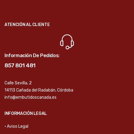
ATENCIÓN AL CLIENTE
Información De Pedidos:
857 801 481
Calle Sevilla, 2
14113 Cañada del Radabán, Córdoba
info@embutidoscanada.es
INFORMACIÓN LEGAL
· Aviso Legal