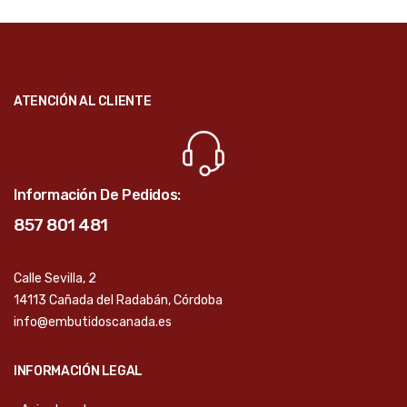
ATENCIÓN AL CLIENTE
Información De Pedidos:
857 801 481
Calle Sevilla, 2
14113 Cañada del Radabán, Córdoba
info@embutidoscanada.es
INFORMACIÓN LEGAL