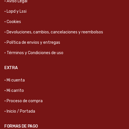
· Aviso Legal
· Lopd y Lssi
· Cookies
· Devoluciones, cambios, cancelaciones y reembolsos
· Política de envios y entregas
· Términos y Condiciones de uso
EXTRA
· Mi cuenta
· Mi carrito
· Proceso de compra
· Inicio / Portada
FORMAS DE PAGO