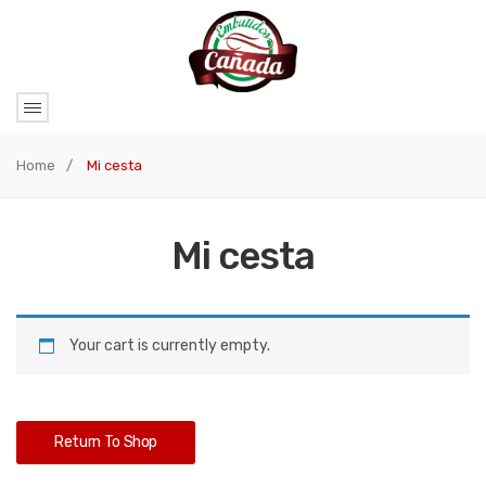
Home
/
Mi cesta
Mi cesta
Your cart is currently empty.
Return To Shop