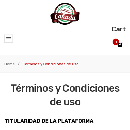
Cart
0
No products in the cart.
Home
/
Términos y Condiciones de uso
Términos y Condiciones
de uso
TITULARIDAD DE LA PLATAFORMA