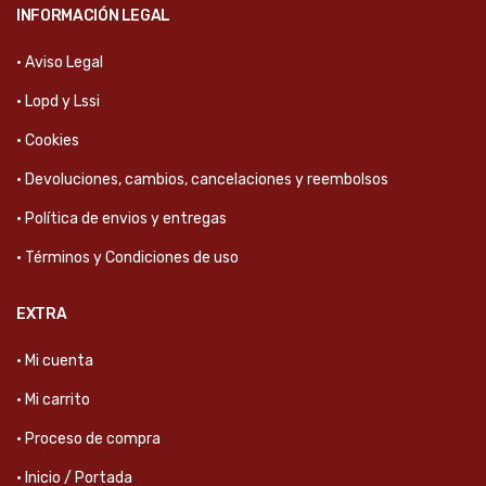
INFORMACIÓN LEGAL
· Aviso Legal
· Lopd y Lssi
· Cookies
· Devoluciones, cambios, cancelaciones y reembolsos
· Política de envios y entregas
· Términos y Condiciones de uso
EXTRA
· Mi cuenta
· Mi carrito
· Proceso de compra
· Inicio / Portada