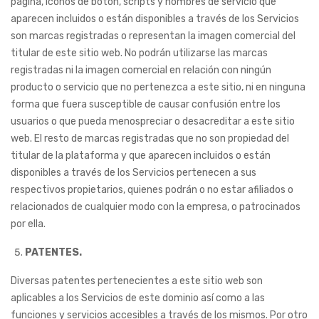
página, iconos de botón, scripts y nombres de servicio que
aparecen incluidos o están disponibles a través de los Servicios
son marcas registradas o representan la imagen comercial del
titular de este sitio web. No podrán utilizarse las marcas
registradas ni la imagen comercial en relación con ningún
producto o servicio que no pertenezca a este sitio, ni en ninguna
forma que fuera susceptible de causar confusión entre los
usuarios o que pueda menospreciar o desacreditar a este sitio
web. El resto de marcas registradas que no son propiedad del
titular de la plataforma y que aparecen incluidos o están
disponibles a través de los Servicios pertenecen a sus
respectivos propietarios, quienes podrán o no estar afiliados o
relacionados de cualquier modo con la empresa, o patrocinados
por ella.
PATENTES.
Diversas patentes pertenecientes a este sitio web son
aplicables a los Servicios de este dominio así como a las
funciones y servicios accesibles a través de los mismos. Por otro