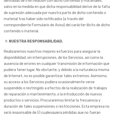
derivadas de o en relación con dicho contenido y materiales,
salvo en la medida en que dicha responsabilidad derive de la falta
de supresión adecuada por nuestra parte de dicho contenido o
material tras haber sido notificados (a través del
correspondiente Formulario de Aviso) del carácter ilícito de dicho
contenido o material.
NUESTRA RESPONSABILIDAD.
Realizaremos nuestros mejores esfuerzos para asegurar la
disponibilidad, sin interrupciones, de los Servicios, así como la
ausencia de errores en cualquier transmisión de información que
pudiera tener lugar. No obstante, y debido a la naturaleza misma
de Internet, no es posible garantizar tales extremos. Asimismo,
su acceso a los Servicios pudiera ocasionalmente verse
suspendido o restringido a efectos de la realización de trabajos
de reparación o mantenimiento, o la introducción de nuevos
productos o servicios. Procuraremos limitar la frecuencia y
duración de tales suspensiones o restricciones. Esta empresa no
será responsable de (i) cualesquiera pérdidas que no fueran