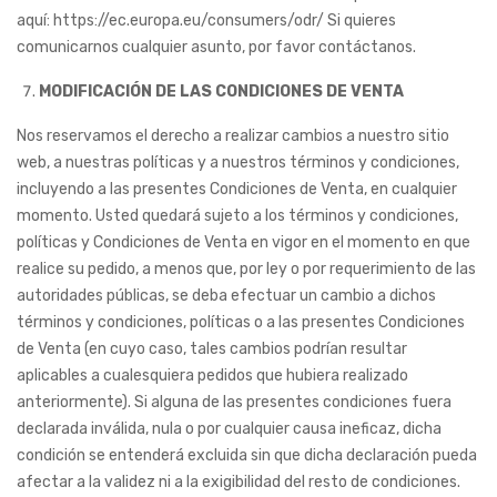
aquí: https://ec.europa.eu/consumers/odr/ Si quieres
comunicarnos cualquier asunto, por favor contáctanos.
MODIFICACIÓN DE LAS CONDICIONES DE VENTA
Nos reservamos el derecho a realizar cambios a nuestro sitio
web, a nuestras políticas y a nuestros términos y condiciones,
incluyendo a las presentes Condiciones de Venta, en cualquier
momento. Usted quedará sujeto a los términos y condiciones,
políticas y Condiciones de Venta en vigor en el momento en que
realice su pedido, a menos que, por ley o por requerimiento de las
autoridades públicas, se deba efectuar un cambio a dichos
términos y condiciones, políticas o a las presentes Condiciones
de Venta (en cuyo caso, tales cambios podrían resultar
aplicables a cualesquiera pedidos que hubiera realizado
anteriormente). Si alguna de las presentes condiciones fuera
declarada inválida, nula o por cualquier causa ineficaz, dicha
condición se entenderá excluida sin que dicha declaración pueda
afectar a la validez ni a la exigibilidad del resto de condiciones.