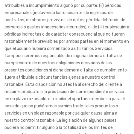
atribuibles a incumplimiento alguno por su parte, (ii) pérdidas
empresariales (incluyendo lucro cesante, de ingresos, de
contratos, de ahorros previstos, de datos, pérdida del fondo de
comercio o gastos innecesarios incurridos), ni de (iii) cualesquiera
pérdidas indirectas o de carácter consecuencial que no fueran
razonablemente previsibles por ambas partes en el momento en
que el usuario hubiera comenzado a utilizar los Servicios.
Tampoco seremos responsable de ninguna demora o falta de
cumplimiento de nuestras obligaciones derivadas de las
presentes condiciones si dicha demora o falta de cumplimiento
fuera atribuible a circunstancias ajenas a nuestro control
razonable. Esta disposición no afecta al derecho del cliente a
recibir el producto o la prestación del correspondiente servicio
en un plazo razonable, o a recibir el oportuno reembolso para el
caso de que no pudiéramos suministrarle tales productos o
servicios en un plazo razonable por cualquier causa ajena a
nuestro control razonable. La legislación de algunos países
pudiera no permitir alguno o la totalidad de los límites de