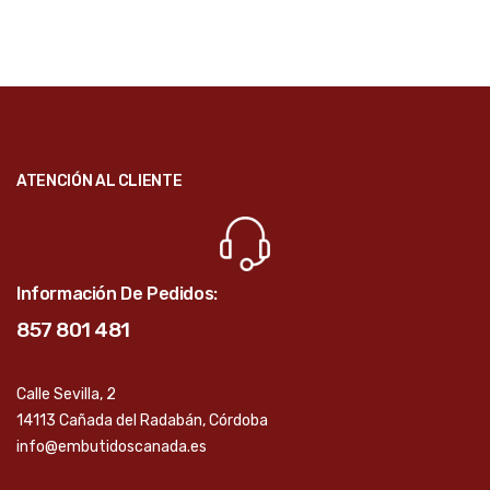
ATENCIÓN AL CLIENTE
Información De Pedidos:
857 801 481
Calle Sevilla, 2
14113 Cañada del Radabán, Córdoba
info@embutidoscanada.es