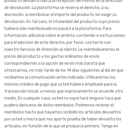
producto devuelto hasta la recepción del mismo en la dirección
de devolución. La plataforma se reserva el derecho, a su
discreción, a reembolsar el importe del producto sin exigir su
devolución. En tal caso, la titularidad del producto cuyo precio
hubiera sido reembolsado no pasará a la plataforma. Para
información adicional sobre el ámbito, contenido e instrucciones
para el ejercicio de este derecho, por favor, contacte con
nuestro Servicio de Atención al cliente. Le reembolsaremos el
precio del producto y los gastos ordinarios de envío
correspondientes a la opción de envío más barata que
ofrezcamos, no más tarde de los 14 días siguientes al día en que
recibamos la comunicación antes indicada. Utilizaremos los
mismos medios de pago que usted hubiera empleado para la
transacción inicial, a menos que expresamente se acuerde otro
medio. En cualquier caso, usted no soportará ninguna tasa que
pudiera derivarse de dicho reembolso. Podremos retener el
reembolso hasta que hayamos recibido los artículos devueltos
por usted o hasta que nos aporte prueba de haber devuelto los
artículos, en función de lo que se produzca primero. Tenga en