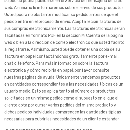
su pedido podría publicarse en el Servicio de mensajería del sitio
web. Asimismo le informaremos sobre el envío de sus productos.
Usted podrá no obstante modificar su pedido antes de que el
pedido entre en el proceso de envío. Acepta recibir facturas de
sus compras electrónicamente. Las facturas electrónicas serán
facilitadas en formato PDF en la sección Mi Cuenta de la página
web o bien a la dirección de correo electrónico que usted facilitó
al registrarse. Asimismo, usted puede obtener una copia de su
factura en papel contactándonos gratuitamente por e-mail,
chat o teléfono. Para más información sobre la factura
electrónica y cómo recibirla en papel, por favor consulte
nuestras páginas de ayuda. Únicamente vendemos productos
en cantidades correspondientes a las necesidades típicas de un
usuario medio. Esto se aplica tanto al número de productos
solicitados en un mismo pedido como al supuesto en el que el
cliente opta por cursar varios pedidos del mismo producto y
dichos pedidos individuales comprenden las cantidades típicas
necesarias para cubrir las necesidades de un cliente estandar.