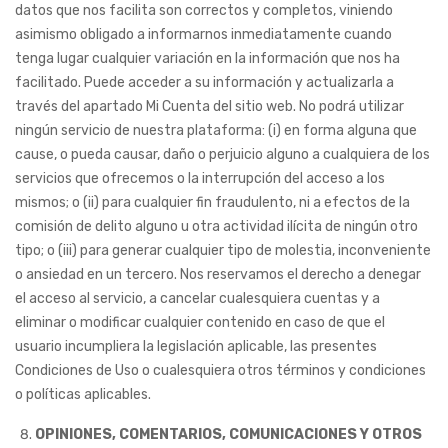
datos que nos facilita son correctos y completos, viniendo
asimismo obligado a informarnos inmediatamente cuando
tenga lugar cualquier variación en la información que nos ha
facilitado. Puede acceder a su información y actualizarla a
través del apartado Mi Cuenta del sitio web. No podrá utilizar
ningún servicio de nuestra plataforma: (i) en forma alguna que
cause, o pueda causar, daño o perjuicio alguno a cualquiera de los
servicios que ofrecemos o la interrupción del acceso a los
mismos; o (ii) para cualquier fin fraudulento, ni a efectos de la
comisión de delito alguno u otra actividad ilícita de ningún otro
tipo; o (iii) para generar cualquier tipo de molestia, inconveniente
o ansiedad en un tercero. Nos reservamos el derecho a denegar
el acceso al servicio, a cancelar cualesquiera cuentas y a
eliminar o modificar cualquier contenido en caso de que el
usuario incumpliera la legislación aplicable, las presentes
Condiciones de Uso o cualesquiera otros términos y condiciones
o políticas aplicables.
OPINIONES, COMENTARIOS, COMUNICACIONES Y OTROS