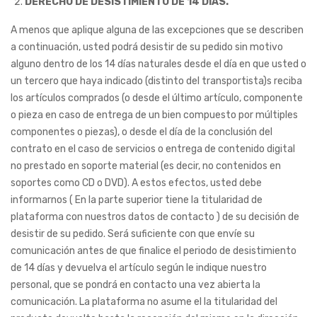
DERECHO DE DESISTIMIENTO DE 14 DIAS.
A menos que aplique alguna de las excepciones que se describen
a continuación, usted podrá desistir de su pedido sin motivo
alguno dentro de los 14 días naturales desde el día en que usted o
un tercero que haya indicado (distinto del transportista)s reciba
los artículos comprados (o desde el último artículo, componente
o pieza en caso de entrega de un bien compuesto por múltiples
componentes o piezas), o desde el día de la conclusión del
contrato en el caso de servicios o entrega de contenido digital
no prestado en soporte material (es decir, no contenidos en
soportes como CD o DVD). A estos efectos, usted debe
informarnos ( En la parte superior tiene la titularidad de
plataforma con nuestros datos de contacto ) de su decisión de
desistir de su pedido. Será suficiente con que envíe su
comunicación antes de que finalice el periodo de desistimiento
de 14 días y devuelva el artículo según le indique nuestro
personal, que se pondrá en contacto una vez abierta la
comunicación. La plataforma no asume el la titularidad del