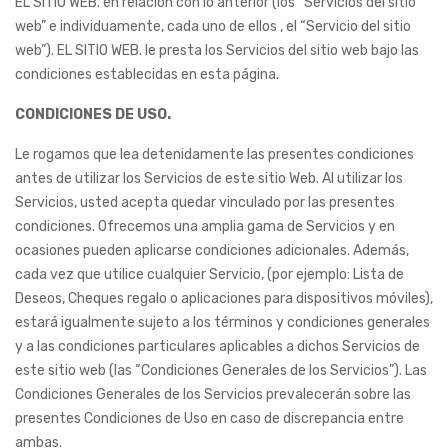
EL SITIO WEB. en relación con lo anterior (los “Servicios del sitio
web” e individuamente, cada uno de ellos , el “Servicio del sitio
web”). EL SITIO WEB. le presta los Servicios del sitio web bajo las
condiciones establecidas en esta página.
CONDICIONES DE USO.
Le rogamos que lea detenidamente las presentes condiciones
antes de utilizar los Servicios de este sitio Web. Al utilizar los
Servicios, usted acepta quedar vinculado por las presentes
condiciones. Ofrecemos una amplia gama de Servicios y en
ocasiones pueden aplicarse condiciones adicionales. Además,
cada vez que utilice cualquier Servicio, (por ejemplo: Lista de
Deseos, Cheques regalo o aplicaciones para dispositivos móviles),
estará igualmente sujeto a los términos y condiciones generales
y a las condiciones particulares aplicables a dichos Servicios de
este sitio web (las “Condiciones Generales de los Servicios”). Las
Condiciones Generales de los Servicios prevalecerán sobre las
presentes Condiciones de Uso en caso de discrepancia entre
ambas.