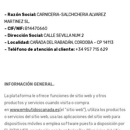
– Razón Social:
CARNICERIA-SALCHICHERIA ALVAREZ
MARTINEZ SL.
– CIF/NIF:
B14470660
– Dirección Social:
CALLE SEVILLA NUM 2
– Localidad:
CAÑADA DEL RABADÁN, CORDOBA – CP 14113
– Teléfono de atención al cliente:
+34 957 715 629
INFORMACIÓN GENERAL.
La plataforma le ofrece funciones de sitio web y otros
productos y servicios cuando visita o compra
en
www.embutidoscanada.es
(el “sitio web”), utiliza los productos
o servicios del sitio web, usa las aplicaciones del sitio web para
dispositivos móviles o emplea software puesto a disposición por