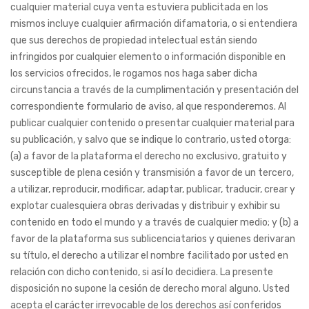
cualquier material cuya venta estuviera publicitada en los
mismos incluye cualquier afirmación difamatoria, o si entendiera
que sus derechos de propiedad intelectual están siendo
infringidos por cualquier elemento o información disponible en
los servicios ofrecidos, le rogamos nos haga saber dicha
circunstancia a través de la cumplimentación y presentación del
correspondiente formulario de aviso, al que responderemos. Al
publicar cualquier contenido o presentar cualquier material para
su publicación, y salvo que se indique lo contrario, usted otorga:
(a) a favor de la plataforma el derecho no exclusivo, gratuito y
susceptible de plena cesión y transmisión a favor de un tercero,
a utilizar, reproducir, modificar, adaptar, publicar, traducir, crear y
explotar cualesquiera obras derivadas y distribuir y exhibir su
contenido en todo el mundo y a través de cualquier medio; y (b) a
favor de la plataforma sus sublicenciatarios y quienes derivaran
su título, el derecho a utilizar el nombre facilitado por usted en
relación con dicho contenido, si así lo decidiera. La presente
disposición no supone la cesión de derecho moral alguno. Usted
acepta el carácter irrevocable de los derechos así conferidos