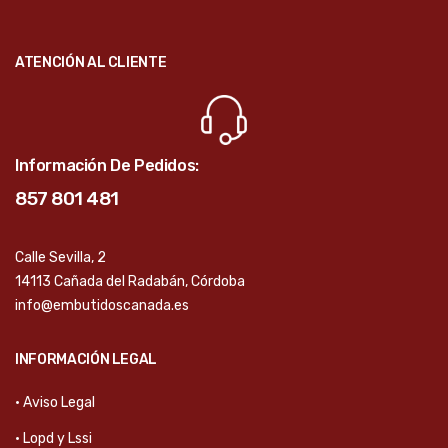
ATENCIÓN AL CLIENTE
Información De Pedidos:
857 801 481
Calle Sevilla, 2
14113 Cañada del Radabán, Córdoba
info@embutidoscanada.es
INFORMACIÓN LEGAL
· Aviso Legal
· Lopd y Lssi