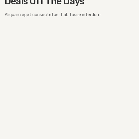
Deals Off The Days
Aliquam eget consectetuer habitasse interdum.